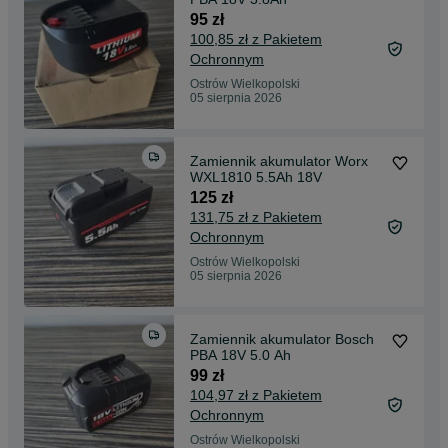
95 zł
100,85 zł z Pakietem
Ochronnym
Ostrów Wielkopolski
05 sierpnia 2026
Zamiennik akumulator Worx
WXL1810 5.5Ah 18V
125 zł
131,75 zł z Pakietem
Ochronnym
Ostrów Wielkopolski
05 sierpnia 2026
Zamiennik akumulator Bosch
PBA 18V 5.0 Ah
99 zł
104,97 zł z Pakietem
Ochronnym
Ostrów Wielkopolski