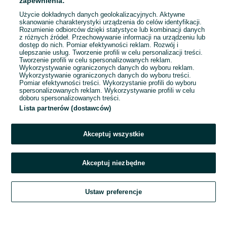
zapewnienia:
Użycie dokładnych danych geolokalizacyjnych. Aktywne
skanowanie charakterystyki urządzenia do celów identyfikacji.
Rozumienie odbiorców dzięki statystyce lub kombinacji danych
1
2
3
...
25
z różnych źródeł. Przechowywanie informacji na urządzeniu lub
dostęp do nich. Pomiar efektywności reklam. Rozwój i
ulepszanie usług. Tworzenie profili w celu personalizacji treści.
Tworzenie profili w celu spersonalizowanych reklam.
Wykorzystywanie ograniczonych danych do wyboru reklam.
Wykorzystywanie ograniczonych danych do wyboru treści.
Pomiar efektywności treści. Wykorzystanie profili do wyboru
spersonalizowanych reklam. Wykorzystywanie profili w celu
doboru spersonalizowanych treści.
Lista partnerów (dostawców)
Akceptuj wszystkie
Akceptuj niezbędne
Zadzwoń / SMS
Ustaw preferencje
Szukaj
Obserwujesz
Dodaj
Czat
Konto