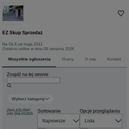
EZ Skup Sprzedaż
Na OLX od
maja 2011
Ostatnio online w dniu 06 sierpnia 2026
Wszystkie ogłoszenia
Oceny
O nas
Kontakt
Znajdź na tej stronie
Wybierz kategorię
ZNALEŹLIŚMY
Sortowanie
Opcje przeglądania
245 OGŁOSZEŃ