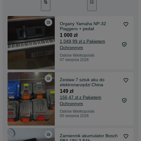
Organy Yamaha NP-32
Piaggero + pedał
1 000 zł
1 049,99 zł z Pakietem
Ochronnym
Ostrów Wielkopolski
07 sierpnia 2026
Zestaw 7 sztuk aku do
elektronarzędzi China
149 zł
156,47 zł z Pakietem
Ochronnym
Ostrów Wielkopolski
05 sierpnia 2026
Zamiennik akumulator Bosch
PBA 18V 3.8Ah